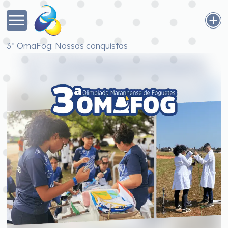
3ª OmaFog: Nossas conquistas