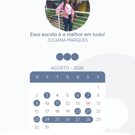
Essa escola é a melhor em tudo!
A
JULIANA MARQUES
AGOSTO - 2026