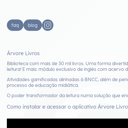
faq
blog
Árvore Livros
Biblioteca com mais de 30 mil livros. Uma forma diverti
leitura! E mais: módulo exclusivo de inglês com acervo d
Atividades gamificadas alinhadas à BNCC, além de periódi
processo de educação midiática.
O poder transformador da leitura numa solução que enc
Como instalar e acessar o aplicativo Árvore Livr