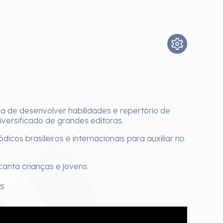
da de desenvolver habilidades e repertório de
iversificado de grandes editoras.
cos brasileiros e internacionais para auxiliar no
anta crianças e jovens.
os