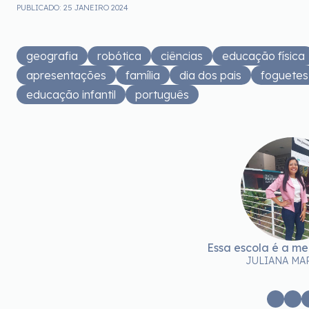
PUBLICADO: 25 JANEIRO 2024
geografia
robótica
ciências
educação física
apresentações
família
dia dos pais
foguetes
educação infantil
português
Essa escola é a me
JULIANA MA