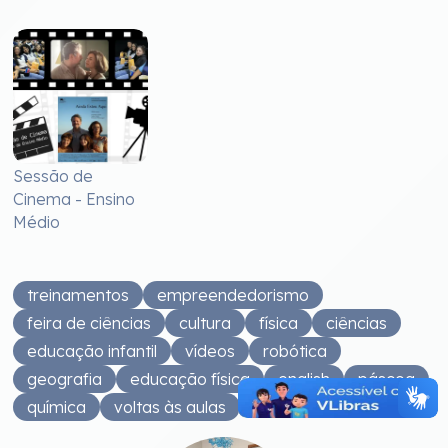
Sessão de
Cinema - Ensino
Médio
treinamentos
empreendedorismo
feira de ciências
cultura
física
ciências
educação infantil
vídeos
robótica
geografia
educação física
english
páscoa
química
voltas às aulas