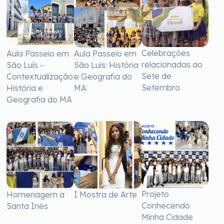
Celebrações
Aula Passeio em
Aula Passeio em
relacionadas ao
São Luís -
São Luís: História
Sete de
Contextualização:
e Geografia do
Setembro
História e
MA
Geografia do MA
Projeto
Homenagem a
I Mostra de Arte
Conhecendo
Santa Inês
Minha Cidade