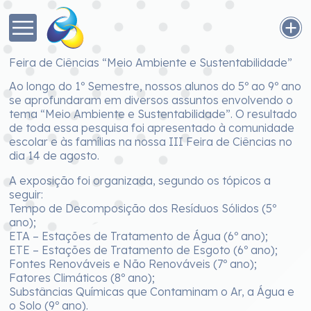
Feira de Ciências “Meio Ambiente e Sustentabilidade”
Ao longo do 1º Semestre, nossos alunos do 5º ao 9º ano
se aprofundaram em diversos assuntos envolvendo o
tema “Meio Ambiente e Sustentabilidade”. O resultado
de toda essa pesquisa foi apresentado à comunidade
escolar e às famílias na nossa III Feira de Ciências no
dia 14 de agosto.
A exposição foi organizada, segundo os tópicos a
seguir:
Tempo de Decomposição dos Resíduos Sólidos (5º
ano);
ETA – Estações de Tratamento de Água (6º ano);
ETE – Estações de Tratamento de Esgoto (6º ano);
Fontes Renováveis e Não Renováveis (7º ano);
Fatores Climáticos (8º ano);
Substâncias Químicas que Contaminam o Ar, a Água e
o Solo (9º ano).