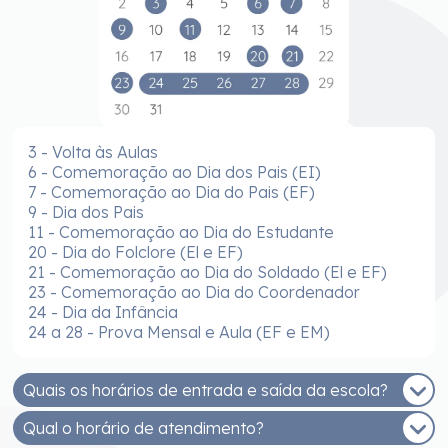
3 - Volta às Aulas
6 - Comemoração ao Dia dos Pais (EI)
7 - Comemoração ao Dia do Pais (EF)
9 - Dia dos Pais
11 - Comemoração ao Dia do Estudante
20 - Dia do Folclore (El e EF)
21 - Comemoração ao Dia do Soldado (El e EF)
23 - Comemoração ao Dia do Coordenador
24 - Dia da Infância
24 a 28 - Prova Mensal e Aula (EF e EM)
Quais os horários de entrada e saída da escola?
Qual o horário de atendimento?
EDUCAÇÃO INFANTIL - MANHÃ