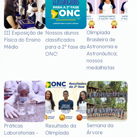
Olimpíada
III Exposição de
Nossos alunos
Brasileira de
Física do Ensino
classificados
Astronomia e
Médio
para a 2ª fase da
Astronáutica;
ONC!
nossos
medalhistas
Semana da
Práticas
Resultado da
Árvore
Laboratoriais -
Olimpíada