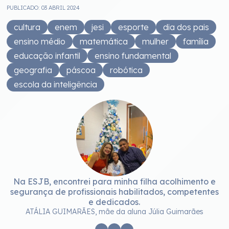
PUBLICADO: 03 ABRIL 2024
cultura
enem
jesi
esporte
dia dos pais
ensino médio
matemática
mulher
família
educação infantil
ensino fundamental
geografia
páscoa
robótica
escola da inteligência
Na ESJB, encontrei para minha filha acolhimento e
A
segurança de profissionais habilitados, competentes
e dedicados.
ATÁLIA GUIMARÃES, mãe da aluna Júlia Guimarães