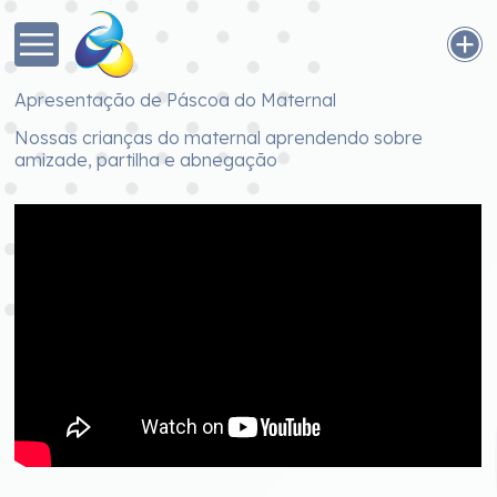
Apresentação de Páscoa do Maternal
Nossas crianças do maternal aprendendo sobre
amizade, partilha e abnegação