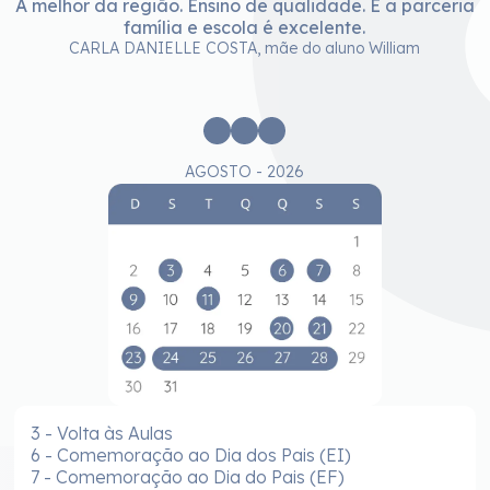
A melhor da região. Ensino de qualidade. E a parceria
família e escola é excelente.
e
CARLA DANIELLE COSTA, mãe do aluno William
c
AGOSTO - 2026
3 - Volta às Aulas
6 - Comemoração ao Dia dos Pais (EI)
7 - Comemoração ao Dia do Pais (EF)