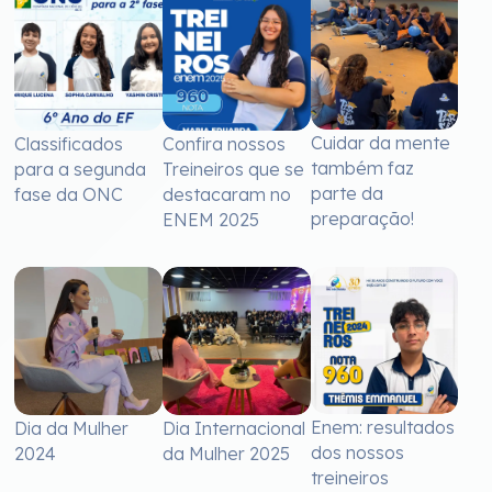
Cuidar da mente
Classificados
Confira nossos
também faz
para a segunda
Treineiros que se
parte da
fase da ONC
destacaram no
preparação!
ENEM 2025
Enem: resultados
Dia da Mulher
Dia Internacional
dos nossos
2024
da Mulher 2025
treineiros