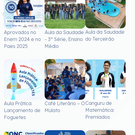
Aula da Saudade
Aprovados no
Aula da Saudade
do Terceirão
Enem 2024 e no
- 3ª Série, Ensino
Paes 2025
Médio
Canguru de
Aula Prática:
Café Literário – O
Matemática:
Lançamento de
Mulato
Premiados
Foguetes