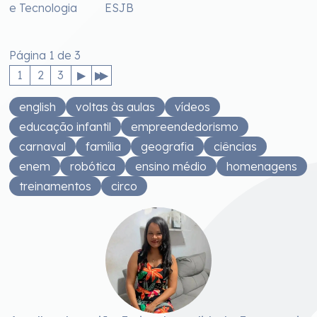
e Tecnologia
ESJB
Página 1 de 3
1
2
3
english
voltas às aulas
vídeos
educação infantil
empreendedorismo
carnaval
família
geografia
ciências
enem
robótica
ensino médio
homenagens
treinamentos
circo