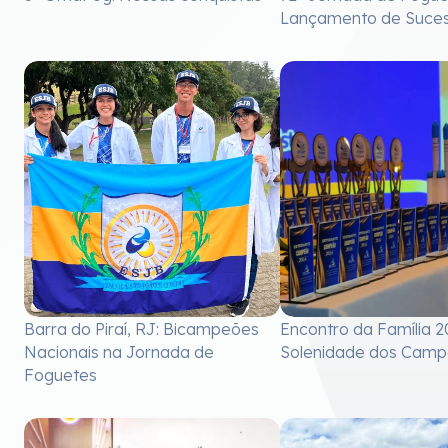
Lançamento de Suces
Barra do Piraí, RJ: Bicampeões
Encontro da Família 2
Nacionais na Jornada de
Solenidade dos Camp
Foguetes