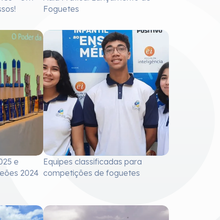
sos!
Foguetes
025 e
Equipes classificadas para
eões 2024
competições de foguetes