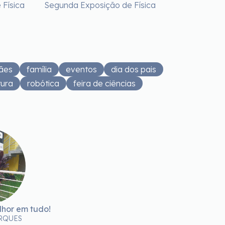
 Física
Segunda Exposição de Física
ães
família
eventos
dia dos pais
tura
robótica
feira de ciências
lhor em tudo!
RQUES