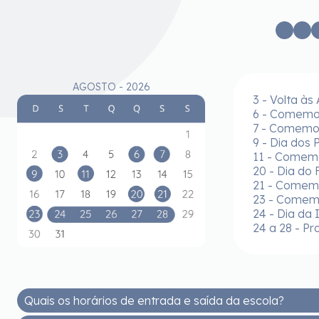
AGOSTO - 2026
3 - Volta às
6 - Comemor
7 - Comemor
9 - Dia dos 
11 - Comem
20 - Dia do 
21 - Comemo
23 - Comem
24 - Dia da 
24 a 28 - Pr
Quais os horários de entrada e saída da escola?