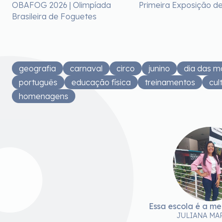
OBAFOG 2026 | Olimpíada
Primeira Exposição de
Brasileira de Foguetes
geografia
carnaval
circo
junino
dia das m
português
educação física
treinamentos
cul
homenagens
Essa escola é a me
JULIANA MA