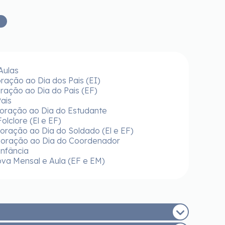
 Aulas
ação ao Dia dos Pais (EI)
ação ao Dia do Pais (EF)
Pais
oração ao Dia do Estudante
Folclore (El e EF)
ração ao Dia do Soldado (El e EF)
oração ao Dia do Coordenador
Infância
ova Mensal e Aula (EF e EM)