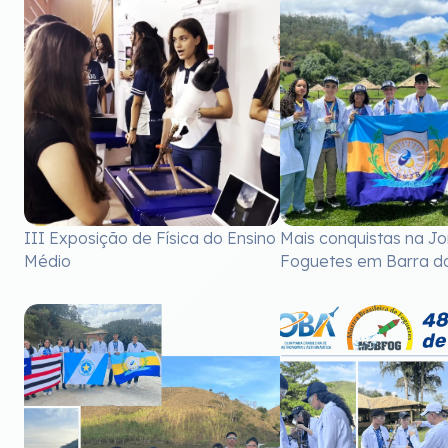
III Exposição de Física do Ensino
Mais conquistas na J
Médio
Foguetes em Barra do 