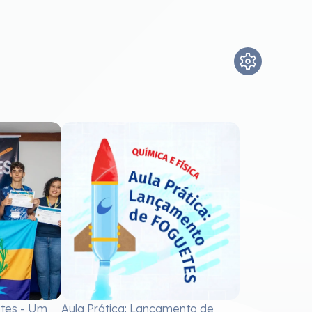
etes - Um
Aula Prática: Lançamento de