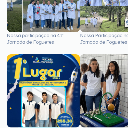
Nossa participação na 41ª
Nossa Participação n
Jornada de Foguetes
Jornada de Foguetes