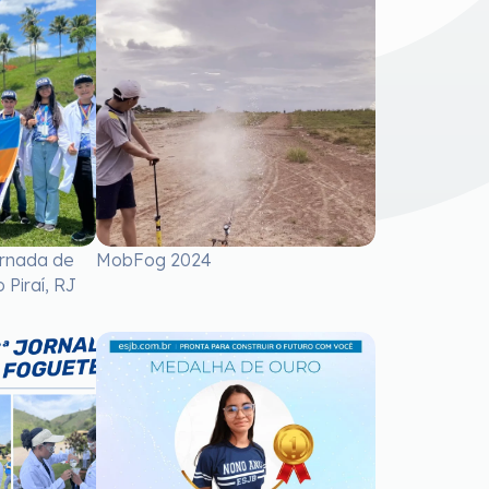
ornada de
MobFog 2024
Piraí, RJ