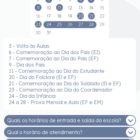
3 - Volta às Aulas
6 - Comemoração ao Dia dos Pais (EI)
7 - Comemoração ao Dia do Pais (EF)
9 - Dia dos Pais
11 - Comemoração ao Dia do Estudante
20 - Dia do Folclore (El e EF)
21 - Comemoração ao Dia do Soldado (El e EF)
23 - Comemoração ao Dia do Coordenador
24 - Dia da Infância
24 a 28 - Prova Mensal e Aula (EF e EM)
Quais os horários de entrada e saída da escola?
Qual o horário de atendimento?
EDUCAÇÃO INFANTIL - MANHÃ
Entrada: 7h30 às 8h