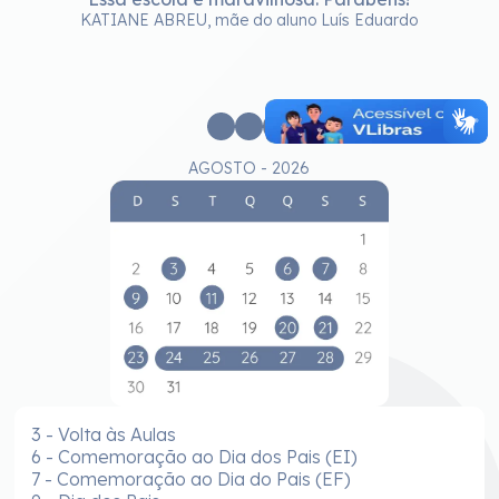
KATIANE ABREU, mãe do aluno Luís Eduardo
e
c
AGOSTO - 2026
3 - Volta às Aulas
6 - Comemoração ao Dia dos Pais (EI)
7 - Comemoração ao Dia do Pais (EF)